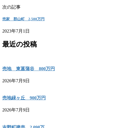
次の記事
売家 郡山町 2,500万円
2023年7月1日
最近の投稿
売地 東菖蒲谷 800万円
2026年7月9日
売地緑ヶ丘 900万円
2026年7月9日
吉野町建売 2,098万