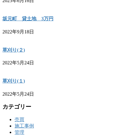
2023年6月16日
坂元町 貸土地 3万円
2022年9月18日
草刈り(２)
2022年5月24日
草刈り(１)
2022年5月24日
カテゴリー
売買
施工事例
管理