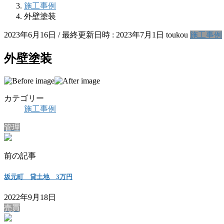
施工事例
外壁塗装
2023年6月16日
/ 最終更新日時 :
2023年7月1日
toukou
施工事例
外壁塗装
カテゴリー
施工事例
管理
前の記事
坂元町 貸土地 3万円
2022年9月18日
売買