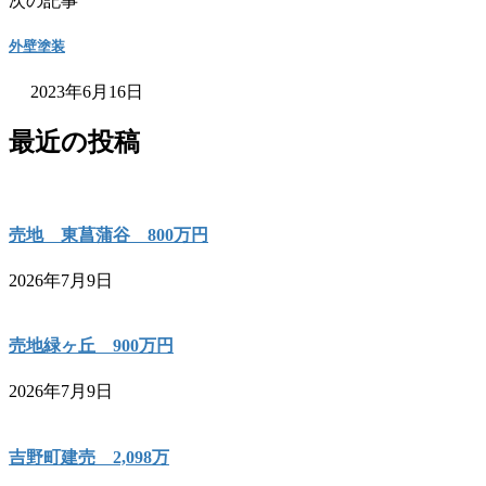
次の記事
外壁塗装
2023年6月16日
最近の投稿
売地 東菖蒲谷 800万円
2026年7月9日
売地緑ヶ丘 900万円
2026年7月9日
吉野町建売 2,098万