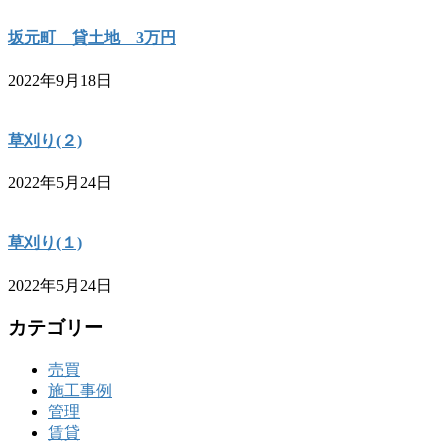
坂元町 貸土地 3万円
2022年9月18日
草刈り(２)
2022年5月24日
草刈り(１)
2022年5月24日
カテゴリー
売買
施工事例
管理
賃貸